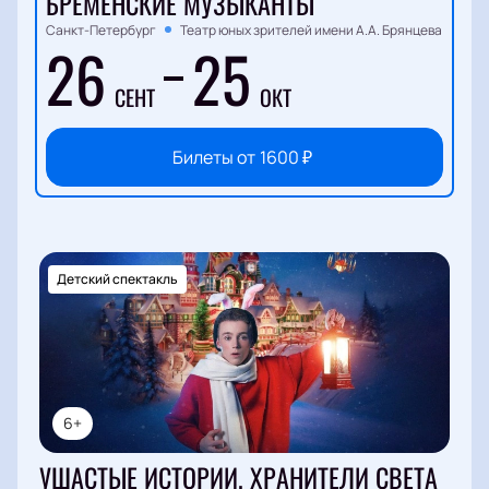
БРЕМЕНСКИЕ МУЗЫКАНТЫ
Санкт-Петербург
Театр юных зрителей имени А.А. Брянцева
26
25
СЕНТ
ОКТ
Билеты от
1600
₽
Детский спектакль
6+
УШАСТЫЕ ИСТОРИИ. ХРАНИТЕЛИ СВЕТА