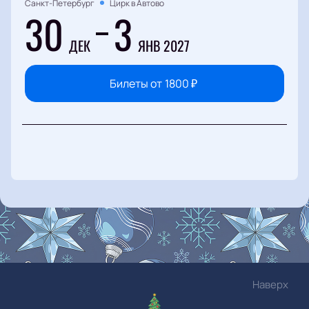
Санкт-Петербург
Цирк в Автово
30
3
ДЕК
ЯНВ 2027
Билеты от
1800
₽
Наверх