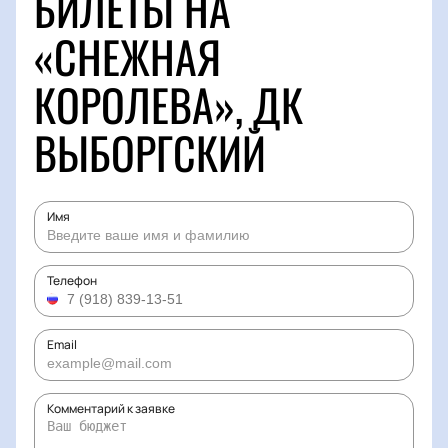
БИЛЕТЫ НА
«СНЕЖНАЯ
КОРОЛЕВА», ДК
ВЫБОРГСКИЙ
Имя
Телефон
Email
Комментарий к заявке