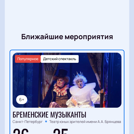
оформить корпоративные билеты и расскажет о
преимуществах для компаний.
Ближайшие мероприятия
Популярное
Детский спектакль
6+
БРЕМЕНСКИЕ МУЗЫКАНТЫ
Санкт-Петербург
Театр юных зрителей имени А.А. Брянцева