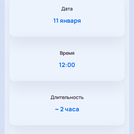
Дата
11 января
Время
12:00
Длительность
~
2 часа