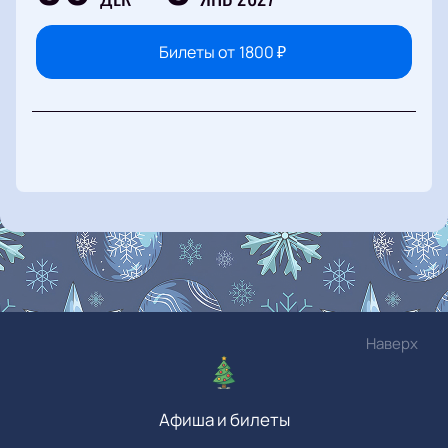
Билеты от
1800
₽
Наверх
Афиша и билеты