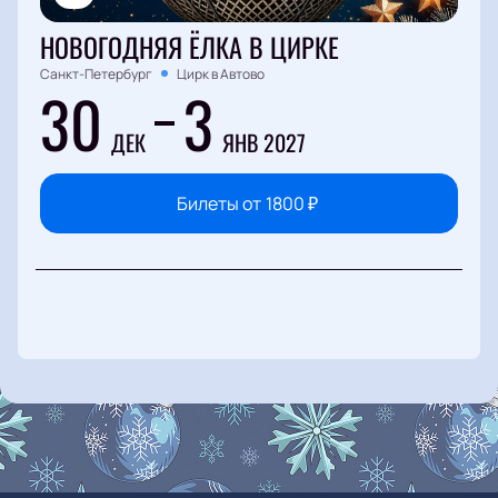
НОВОГОДНЯЯ ЁЛКА В ЦИРКЕ
Санкт-Петербург
Цирк в Автово
30
3
ДЕК
ЯНВ 2027
Билеты от
1800
₽