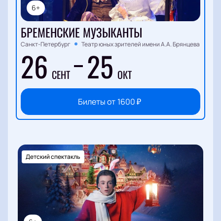
6+
БРЕМЕНСКИЕ МУЗЫКАНТЫ
Санкт-Петербург
Театр юных зрителей имени А.А. Брянцева
26
25
СЕНТ
ОКТ
Билеты от
1600
₽
Детский спектакль