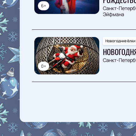
6+
Санкт-Петерб
Эйфмана
Новогодние ёлки
НОВОГОДНЯ
Санкт-Петерб
0+