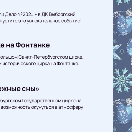
ли Дело №202...» в ДК Выборгский.
пустите это увлекательное событие!
е на Фонтанке
Большом Санкт-Петербургском цирке.
 исторического цирка на Фонтанке.
нежные сны»
ербургском Государственном цирке на
 возможность окунуться в атмосферу