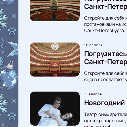
Санкт-Петер
Откройте для себя 
постановками на ис
Санкт-Петербурга.
26 апреля
Погрузитесь
Санкт-Петер
Откройте для себя 
сцена предлагают у
31 января
Новогодний 
Театр юных зрителе
оркестр, цирковые 
пропустите!