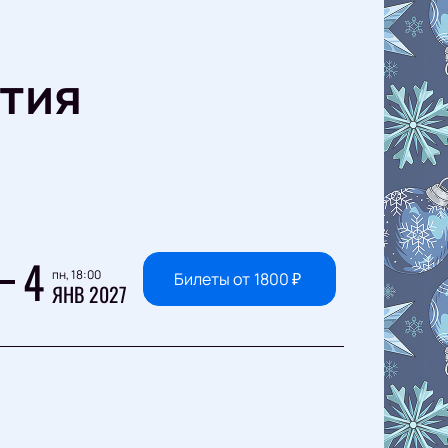
тия
4
пн, 18:00
Билеты от
1800
₽
ЯНВ 2027