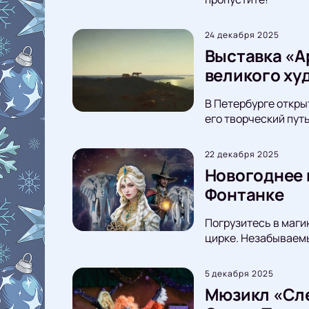
24 декабря 2025
Выставка «А
великого ху
В Петербурге откры
его творческий пут
22 декабря 2025
Новогоднее 
Фонтанке
Погрузитесь в маги
цирке. Незабываемы
5 декабря 2025
Мюзикл «Сле