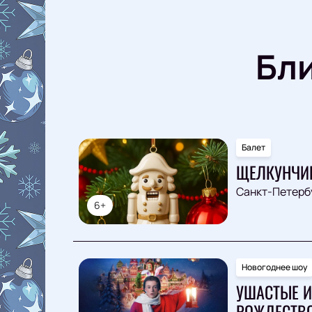
Бл
Балет
ЩЕЛКУНЧИ
Санкт-Петерб
6+
Новогоднее шоу
УШАСТЫЕ И
РОЖДЕСТВ