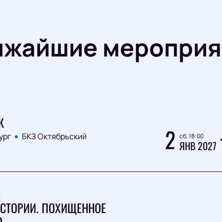
ижайшие мероприя
К
2
ург
БКЗ Октябрьский
сб, 18:00
ЯНВ 2027
СТОРИИ. ПОХИЩЕННОЕ
О