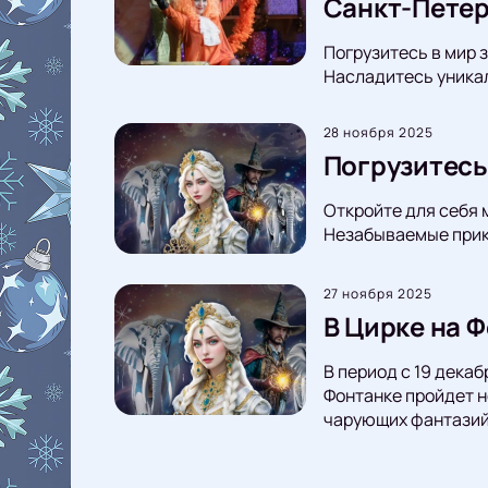
Санкт-Петер
Погрузитесь в мир 
Насладитесь уникал
28 ноября 2025
Погрузитесь
Откройте для себя 
Незабываемые прикл
27 ноября 2025
В Цирке на 
В период с 19 дека
Фонтанке пройдет н
чарующих фантазий