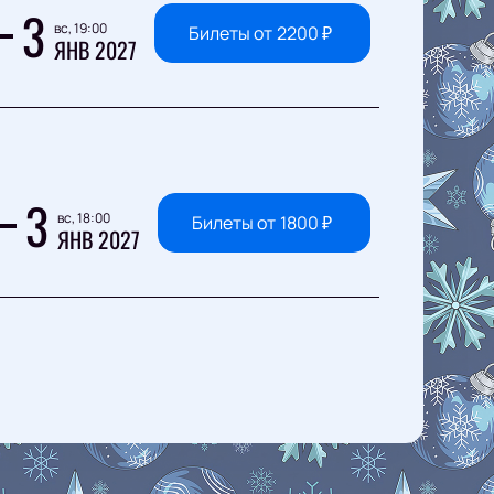
3
вс, 19:00
Билеты от
2200
₽
ЯНВ 2027
3
вс, 18:00
Билеты от
1800
₽
ЯНВ 2027