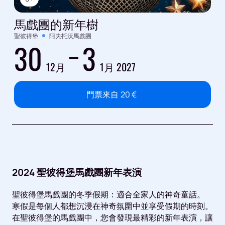
馬戲團的新年樹
聖彼得堡
阿夫托沃馬戲團
30
3
12月
1月 2027
門票來自
20
€
2024 聖彼得堡馬戲團新年表演
聖彼得堡馬戲團的冬季假期：適合全家人的神奇童話。
寒假是每個人都想沉浸在神奇氛圍中並享受假期的時刻。
在聖彼得堡的馬戲團中，您會發現最精彩的新年表演，讓