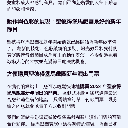
兒童和成人都感到高興。 給自己和您所愛的人留下難忘
的印象和情感。
動作與色彩的展現：聖彼得堡馬戲團最好的新年
節目
聖彼得堡馬戲團在新年開始前就已經開始為新年做準備
了。 創新的技術、色彩繽紛的服裝、燈光效果和獨特的
表演將使每個節目成為真正的動作表演。 不要錯過觀看
激動人心的特技並充滿節日魔法的機會。
方便購買聖彼得堡馬戲團新年演出門票
在我們的網站上，您可以輕鬆快速地
購買 2024 年聖彼得
堡馬戲團新年演出的門票
。 互動式地圖可讓您選擇最適
合您舒適住宿的地點。 只需填寫訂單、付款門票，幾分
鐘之內您就會以電子方式收到門票。
我們的網站是您購買聖彼得堡馬戲團新年演出門票的可靠
合作夥伴。 從馬戲團表演中獲得獨特的體驗，為自己和