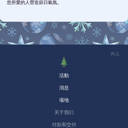
您所愛的人營造節日氣氛。
向上
活動
消息
場地
关于我们
付款和交付