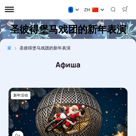
€
ZH
圣彼得堡马戏团的新年表演
家
圣彼得堡马戏团的新年表演
Афиша
新年活动
0+