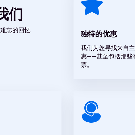
我们
而难忘的回忆
独特的优惠
我们为您寻找来自主
惠——甚至包括那些
票。