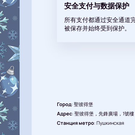
安全支付与数据保护
所有支付都通过安全通道
被保存并始终受到保护。
Город
:
聖彼得堡
Адрес
:
聖彼得堡，先鋒廣場，1號樓
Станция метро
:
Пушкинская