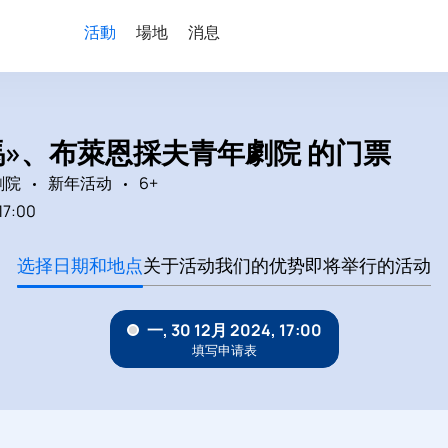
活動
場地
消息
馬»、布萊恩採夫青年劇院 的门票
劇院
新年活动
6+
17:00
选择日期和地点
关于活动
我们的优势
即将举行的活动