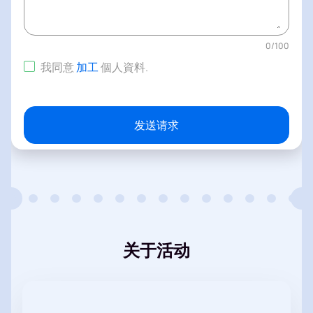
0
/
100
我同意
加工
個人資料
.
发送请求
关于活动