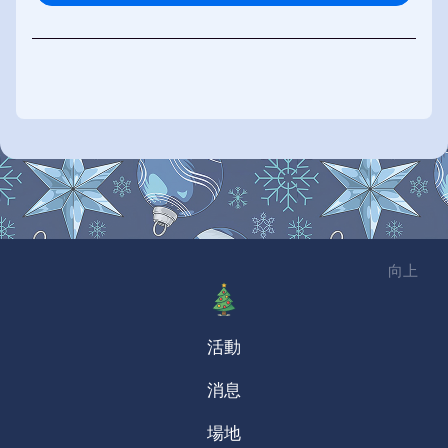
向上
活動
消息
場地