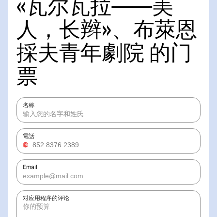
«瓦尔瓦拉——美
人，长辫»、布萊恩
採夫青年劇院 的门
票
名称
電話
Email
对应用程序的评论