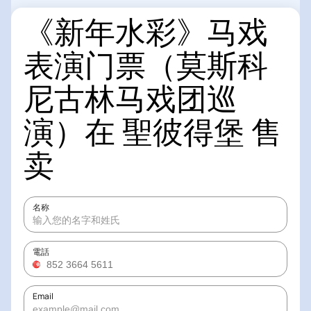
《新年水彩》马戏
表演门票（莫斯科
尼古林马戏团巡
演）在 聖彼得堡 售
卖
名称
電話
Email