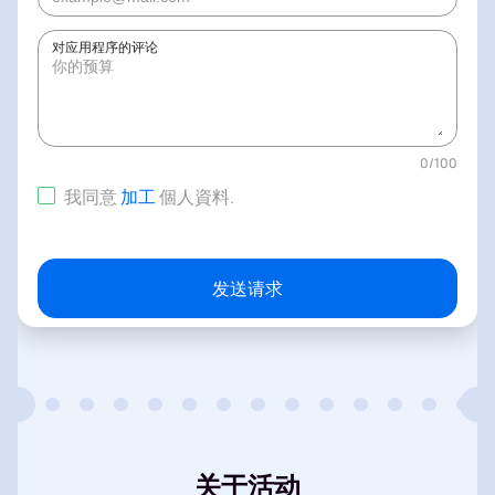
对应用程序的评论
0
/
100
我同意
加工
個人資料
.
发送请求
关于活动