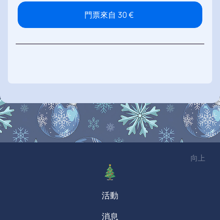
門票來自
30
€
向上
活動
消息