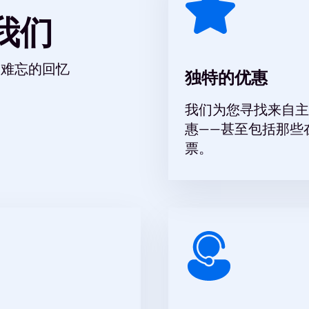
我们
而难忘的回忆
独特的优惠
我们为您寻找来自主
惠——甚至包括那些
票。