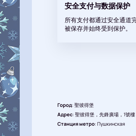
安全支付与数据保护
所有支付都通过安全通道
被保存并始终受到保护。
Город
:
聖彼得堡
Адрес
:
聖彼得堡，先鋒廣場，1號樓
Станция метро
:
Пушкинская