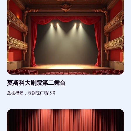
莫斯科大剧院第二舞台
圣彼得堡，老剧院广场13号