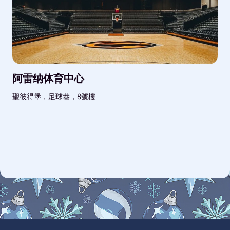
阿雷纳体育中心
聖彼得堡，足球巷，8號樓