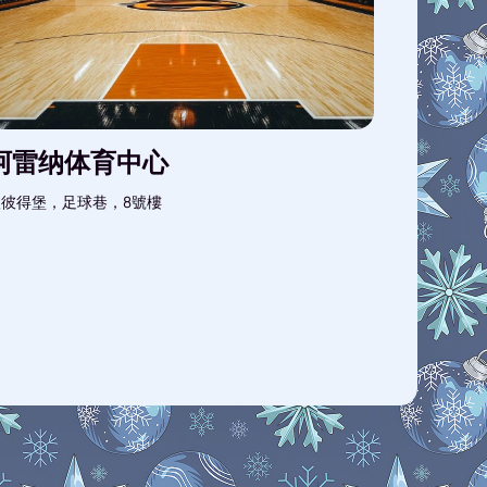
阿雷纳体育中心
彼得堡，足球巷，8號樓