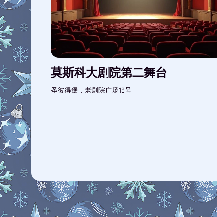
莫斯科大剧院第二舞台
圣彼得堡，老剧院广场13号