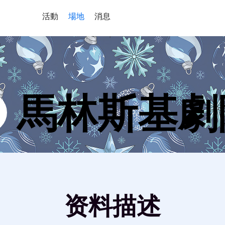
活動
場地
消息
馬林斯基劇
资料描述