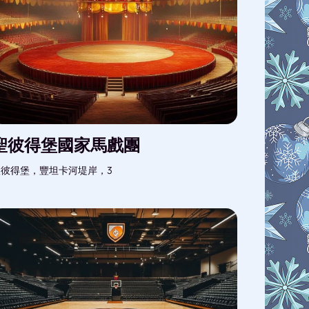
聖彼得堡國家馬戲團
聖彼得堡，豐坦卡河堤岸，3