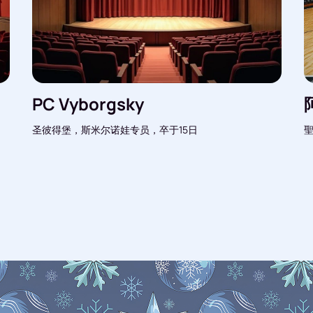
PC Vyborgsky
圣彼得堡，斯米尔诺娃专员，卒于15日
聖