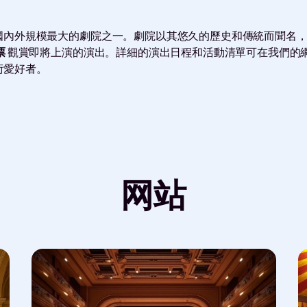
內外規模最大的劇院之一。劇院以其悠久的歷史和傳統而聞名，為
票
觀賞即將上演的演出。詳細的演出日程和活動清單可在我們的
術愛好者。
网站