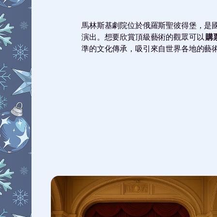
馬林斯基劇院位於俄羅斯聖彼得堡，是國
演出。想要欣賞頂級藝術的觀眾可以
購
準的文化傳承，吸引來自世界各地的藝