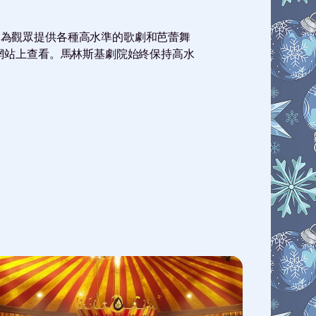
觀眾提供各種高水準的歌劇​​和芭蕾舞
網站上查看。馬林斯基劇院始終保持高水