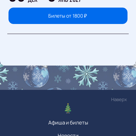
Билеты от
1800
₽
Наверх
Афиша и билеты
Новости