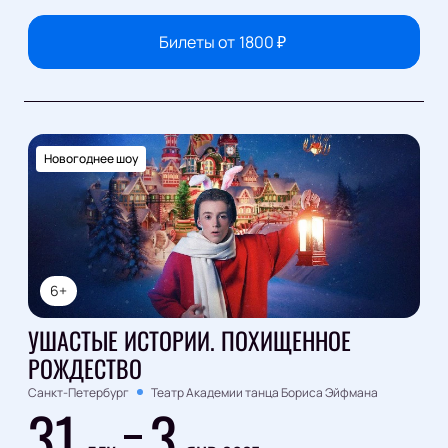
Билеты от
1800
₽
Новогоднее шоу
6+
УШАСТЫЕ ИСТОРИИ. ПОХИЩЕННОЕ
РОЖДЕСТВО
Санкт-Петербург
Театр Академии танца Бориса Эйфмана
31
3