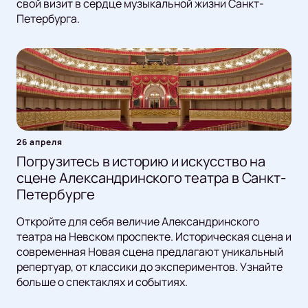
свой визит в сердце музыкальной жизни Санкт-
Петербурга.
26 апреля
Погрузитесь в историю и искусство на
сцене Александринского театра в Санкт-
Петербурге
Откройте для себя величие Александринского
театра на Невском проспекте. Историческая сцена и
современная Новая сцена предлагают уникальный
репертуар, от классики до экспериментов. Узнайте
больше о спектаклях и событиях.