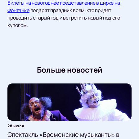
Билеты на новогоднее представление в цирке на
Фонтанке
подарят праздник всем, кто придет
проводить старый год и встретить новый под его
куполом.
Больше новостей
28 июля
Спектакль «Бременские музыканты» в