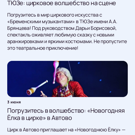
ТЮЗе: цирковое волшебство на сцене
Погрузитесь в мир циркового искусства с
«Бременскими музыкантами» в ТЮЗе имени А.А.
Брянцева! Под руководством Дарьи Борисовой,
спектакль оживляет любимую сказку с новыми
аранжировками и яркими костюмами. Не пропустите
это театральное приключение!
3 июня
Погрузитесь в волшебство: «Новогодняя
Ёлка в цирке» в Автово
Цирк в Автово приглашает на «Новогоднюю Ёлку» —