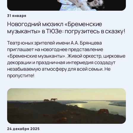
31 января
Новогодний мюзикл «Бременские
музыканты» в ТЮЗе: погрузитесь в сказку!
Театр юных зрителей имени А.А. Брянцева
приглашает на новогоднее представление
«Бременские музыканты». Живой оркестр, цирковые
декорации и праздничная интермедия создадут
незабываемую атмосферу для всей семьи. Не
пропустите!
24 декабря 2025