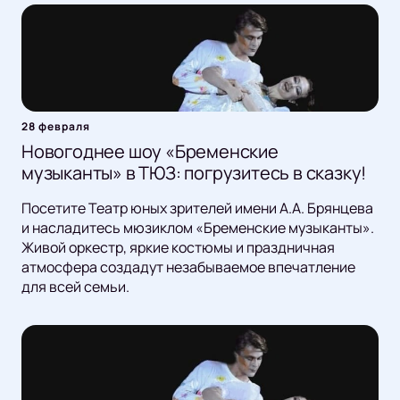
28 февраля
Новогоднее шоу «Бременские
музыканты» в ТЮЗ: погрузитесь в сказку!
Посетите Театр юных зрителей имени А.А. Брянцева
и насладитесь мюзиклом «Бременские музыканты».
Живой оркестр, яркие костюмы и праздничная
атмосфера создадут незабываемое впечатление
для всей семьи.