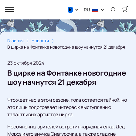
₽
RU
Главная
Новости
В цирке на Фонтанке новогодние шоу начнутся 21 декабря
23 октября 2024
В цирке на Фонтанке новогодние
шоу начнутся 21 декабря
Что ждет нас в этом сезоне, пока остается тайной, но
это лишь подогревает интерес к выступлению
талантливых артистов цирка.
Несомненно, зрителей встретит нарядная елка, Дед
Мороз и его внучка Снегурочка, а также сладкие