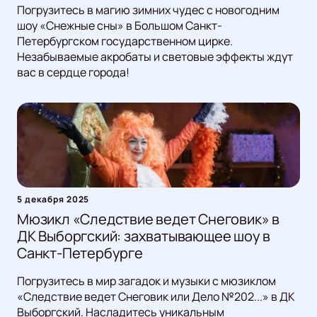
Погрузитесь в магию зимних чудес с новогодним
шоу «Снежные сны» в Большом Санкт-
Петербургском государственном цирке.
Незабываемые акробаты и световые эффекты ждут
вас в сердце города!
5 декабря 2025
Мюзикл «Следствие ведет Снеговик» в
ДК Выборгский: захватывающее шоу в
Санкт-Петербурге
Погрузитесь в мир загадок и музыки с мюзиклом
«Следствие ведет Снеговик или Дело №202...» в ДК
Выборгский. Насладитесь уникальным